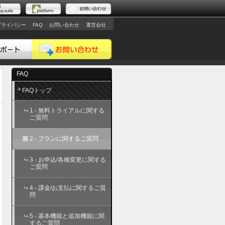
プライバシー
FAQ
お問い合わせ
運営会社
FAQ
FAQトップ
1 - 無料トライアルに関する
ご質問
2 - プランに関するご質問
3 - お申込/各種変更に関する
ご質問
4 - 課金/お支払に関するご質
問
5 - 基本機能と追加機能に関
するご質問