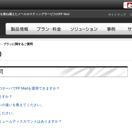
兼ね備えたメールホスティングサービスのFP Mail
サイトマップ
2 - プランに関するご質問
)
問
ーバでFP Mailを運用できますか？
ますか？
ンの違いを教えてください。
ください。
リュームディスカウントはありますか？