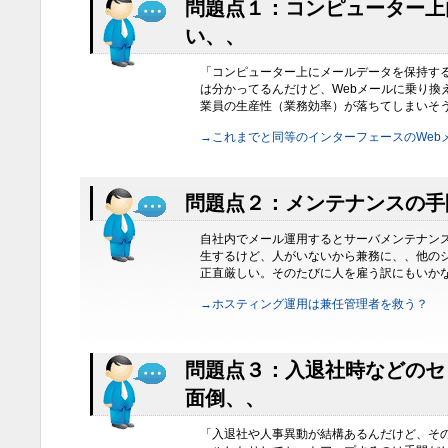
問題点１：コンピューター上
い、、
「コンピューター上にメールデータを保持す
は分かってるんだけど、Webメールに乗り換
業員の生産性（業務効率）が落ちてしまいそ
→これまでと同等のインターフェースのWeb
問題点２：メンテナンスの手
自社内でメール運用するとサーバメンテナン
生するけど、人がいないから兼務に、、他の
正直厳しい。そのたびに人を雇う訳にもいか
→ホスティング運用は兼任管理者を救う？
問題点３：入退社時などのセ
面倒、、
「入退社や人事異動が結構あるんだけど、そ