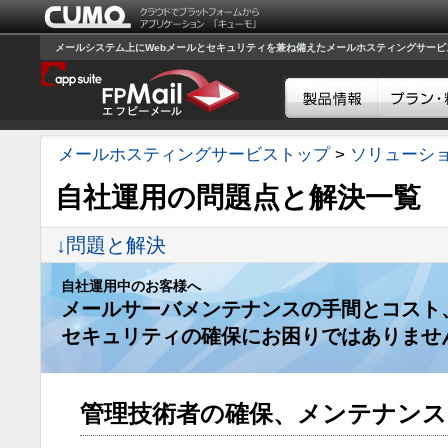
メールシステム上にWebメールとセキュリティを兼ね備えたメールホスティングサービスのF
メールホスティングサービストップ
>
ソリューシ
自社運用の問題点と解決一覧
↓問題と解決
自社運用中のお客様へ
メールサーバメンテナンスの手間とコスト
セキュリティの確保にお困りではありませ
管理技術者の確保、メンテナン