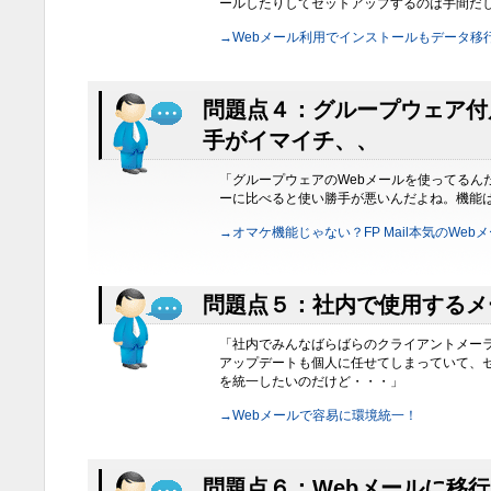
ールしたりしてセットアップするのは手間だ
→Webメール利用でインストールもデータ移
問題点４：グループウェア付
手がイマイチ、、
「グループウェアのWebメールを使ってるん
ーに比べると使い勝手が悪いんだよね。機能
→オマケ機能じゃない？FP Mail本気のWeb
問題点５：社内で使用するメ
「社内でみんなばらばらのクライアントメー
アップデートも個人に任せてしまっていて、
を統一したいのだけど・・・」
→Webメールで容易に環境統一！
問題点６：Webメールに移